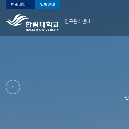
한림대학교
입학안내
연구윤리센터
인