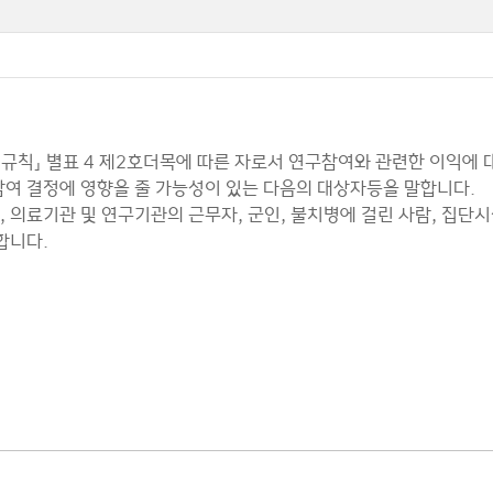
항
리위원 전용
 규칙」 별표 4 제2호더목에 따른 자로서 연구참여와 관련한 이익에 
참여 결정에 영향을 줄 가능성이 있는 다음의 대상자등을 말합니다.
, 의료기관 및 연구기관의 근무자, 군인, 불치병에 걸린 사람, 집단시
합니다.