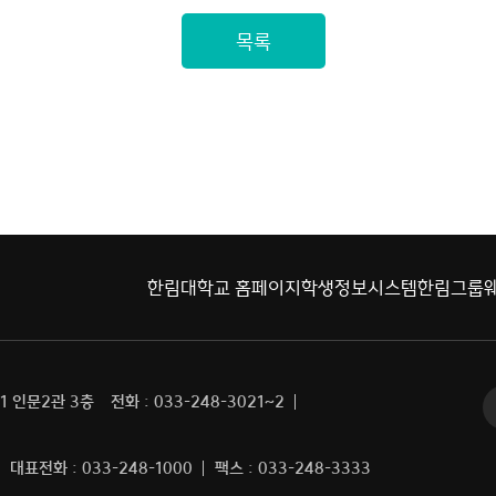
한림대학교 홈페이지
학생정보시스템
한림그룹
1 인문2관 3층
전화 : 033-248-3021~2
대표전화 : 033-248-1000
팩스 : 033-248-3333