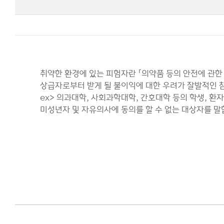
공지사
Q&A
생명윤
취약한 환경에 있는 피험자란 「의약품 등의 안전에 관한
상급자로부터 받게 될 불이익에 대한 우려가 잘발적인 
ex> 의과대학, 사회과학대학, 간호대학 등의 학생, 환자
미성년자 및 자유의사에 동의를 할 수 없는 대상자를 말