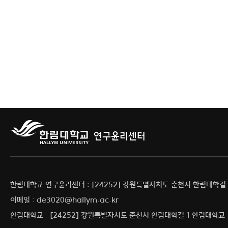
연구윤리센터
한림대학교 연구윤리센터 : [24252] 강원특별자치도 춘천시 한림대학길 
이메일 : de3020@hallym.ac.kr
한림대학교 : [24252] 강원특별자치도 춘천시 한림대학길 1 한림대학교